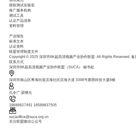
授权测试实验室
推广服务机构
测试工具
认证产品清单
资料管理
产业报告
标准文本
认证资料
联盟管理制度文件
Copyright © 2025 深圳市8K超高清视频产业协作联盟. All Rights Reserved.
联系方式
深圳市8K超高清视频产业协作联盟（SUCA） 秘书处
深圳市南山区粤海街道滨海社区滨海大道 3398号赛西科技大厦8楼
孔令广 梁继允
18688827491 18589837505
sucaoffice@suca.org.cn
关注联盟微信公众号