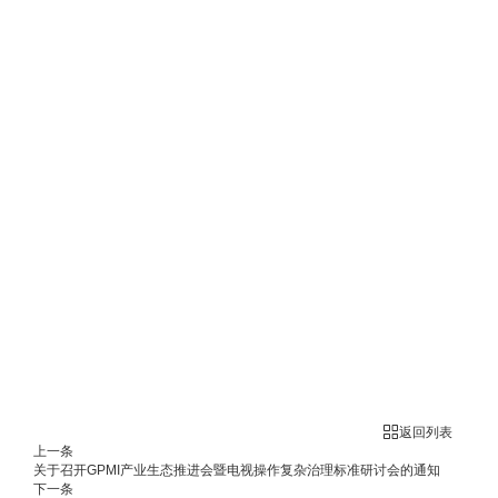
返回列表
上一条
关于召开GPMI产业生态推进会暨电视操作复杂治理标准研讨会的通知
下一条