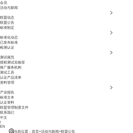
会员
活动与新闻
联盟动态
联盟公告
标准制定
标准化动态
已发布标准
检测认证
测试规范
授权测试实验室
推广服务机构
测试工具
认证产品清单
资料管理
产业报告
标准文本
认证资料
联盟管理制度文件
联系我们
中文
/
EN
当前位置：
首页
活动与新闻
联盟公告
>
>