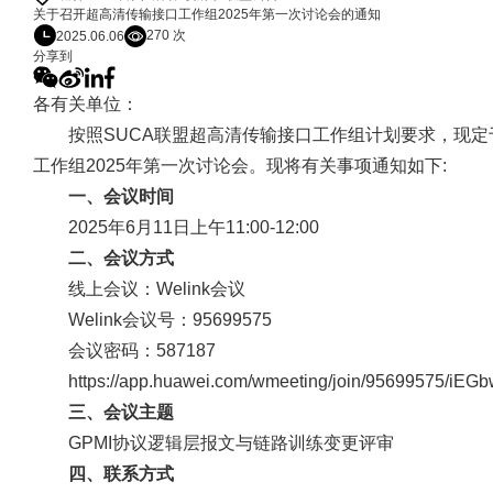
关于召开超高清传输接口工作组2025年第一次讨论会的通知
270 次
2025.06.06
分享到
各有关单位：
按照SUCA联盟超高清传输接口工作组计划要求，现定于
工作组2025年第一次讨论会。现将有关事项通知如下:
一、会议时间
2025年6月11日上午11:00-12:00
二、会议方式
线上会议：Welink会议
Welink会议号：95699575
会议密码：587187
https://app.huawei.com/wmeeting/join/95699575/
三、会议主题
GPMI协议
逻辑层
报文与链路训练变更评审
四、联系方式