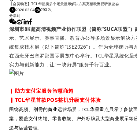
【会员动态】TCL华星携多个场景显示解决方案亮相欧洲视听展览会
293 次
2026.02.04
分享到
深圳市8K超高清视频产业协作联盟（简称“SUCA联盟”）
示、艺术展示、赛事直播、教育办公等多场景显示解决方案
统集成技术展（以下简称“ISE2026”）。作为全球视
在西班牙巴塞罗那国际展览中心举行。TCL华星系统化呈
实力与创新能力，让“一块好屏”服务千行百业。
▎
助力支付宝服务智慧商超
▎TCL华星首款POS整机升级支付体验
围绕高频、刚需的商业运营场景，TCL华星重点展示了多款
案，覆盖支付终端、零售收银、户外标牌及大型商业展示等
递与运营管理。