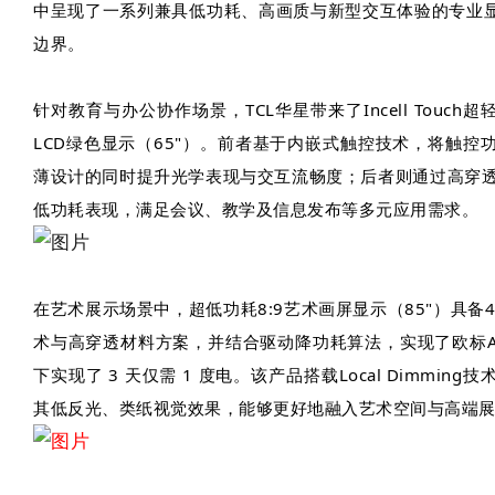
中呈现了一系列兼具低功耗、高画质与新型交互体验的专业
边界。
针对教育与办公协作场景，TCL华星带来了Incell Touch
LCD绿色显示（65"）。前者基于内嵌式触控技术，将触
薄设计的同时提升光学表现与交互流畅度；后者则通过高穿透
低功耗表现，满足会议、教学及信息发布等多元应用需求。
在艺术展示场景中，超低功耗8:9艺术画屏显示（85"）具备43
术与高穿透材料方案，并结合驱动降功耗算法，实现了欧标
下实现了 3 天仅需 1 度电。该产品搭载Local Dimmi
其低反光、类纸视觉效果，能够更好地融入艺术空间与高端