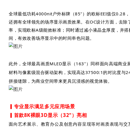
全球最低功耗4000nit户外标牌（85"）的欧标EEI值仅0.28
还拥有全球领先的场序显示画质效果。在OC设计方面，去除
率，实现欧标A级能效标准；同时通过减小液晶盒厚度，并搭
间，有效改善场序显示中的时间串色问题。
此外，全球最高画质MLED显示（163"）同样面向高端商
材料与像素级混合驱动架构，实现高达37500:1的对比度与2
拼接缝隙，为商业空间带来更具沉浸感的视觉体验。
▎专业显示满足多元应用场景
▎首款8K裸眼3D显示（32"）亮相
面向艺术展示、教育办公及创意内容呈现等对画质表现与交互