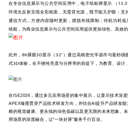
在专业信息展示与公共空间应用中，电子纸标牌显示 （13.3"）采用
环境光反射呈现全彩画面，无需背光源，既节能又护眼；支持无线
通信方式，方便内容随时更新，摆脱布线限制；待机功耗低至≤
续航，为商业信息展示与公共空间应用提供更加绿色、高效
此外，8K裸眼3D显示（32"）通过高精密光学器件与毫秒
式3D体验，在不牺牲亮度与分辨率的前提下，为教育、设计
在ISE2026，通过多元应用场景的集中展示，让显示技术深
APEX臻图贯穿产品技术研发方向，并结合AI提升产品研发
赖的视觉健康、更永续的绿色低碳以及更无限的未来想象。未
用场景的深度融合，让“一块好屏”服务千行百业。