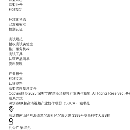
联盟公告
标准制定
标准化动态
已发布标准
检测认证
测试规范
授权测试实验室
推广服务机构
测试工具
认证产品清单
资料管理
产业报告
标准文本
认证资料
联盟管理制度文件
Copyright © 2025 深圳市8K超高清视频产业协作联盟. All Rights Reserved.
联系方式
深圳市8K超高清视频产业协作联盟（SUCA） 秘书处
深圳市南山区粤海街道滨海社区滨海大道 3398号赛西科技大厦8楼
孔令广 梁继允