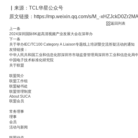
▏来源：TCL华星公众号
原文链接：https://mp.weixin.qq.com/s/M_-xHZJckD0Zr2MA
返回列表
上一条
2024深圳国际8K超高清视频产业发展大会在深举办
下一条
关于举办IEC/TC100 Category A Liaison专题线上培训暨交流答疑活动的通知
友情链接：
中华人民共和国工业和信息化部
深圳市市场监督管理局
深圳市工业和信息化局
中国电子技术标准化研究院
关于联盟
联盟简介
联盟工作组
联盟秘书处
联盟管理制度
About SUCA
联盟会员
常务理事
理事
会员
活动与新闻
联盟动态