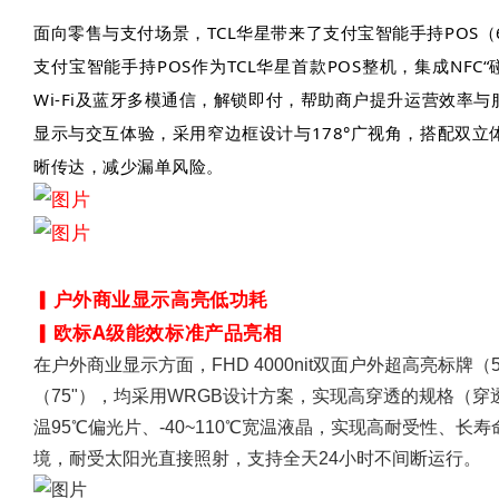
面向零售与支付场景，TCL华星带来了支付宝智能手持POS（6.5
支付宝智能手持POS作为TCL华星首款POS整机，集成NFC
Wi-Fi及蓝牙多模通信，解锁即付，帮助商户提升运营效率与
显示与交互体验，采用窄边框设计与178°广视角，搭配双
晰传达，减少漏单风险。
▎户外商业显示高亮低功耗
▎欧标A级能效标准产品亮相
在户外商业显示方面，FHD 4000nit双面户外超高亮标牌（55
（75"），均采用WRGB设计方案，实现高穿透的规格（穿
温95℃偏光片、-40~110℃宽温液晶，实现高耐受性、
境，耐受太阳光直接照射，支持全天24小时不间断运行。