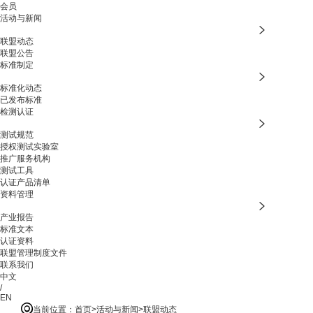
会员
活动与新闻
联盟动态
联盟公告
标准制定
标准化动态
已发布标准
检测认证
测试规范
授权测试实验室
推广服务机构
测试工具
认证产品清单
资料管理
产业报告
标准文本
认证资料
联盟管理制度文件
联系我们
中文
/
EN
当前位置：
首页
活动与新闻
联盟动态
>
>