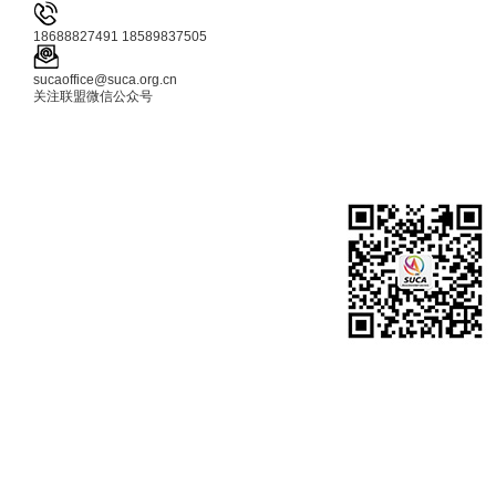
18688827491 18589837505
sucaoffice@suca.org.cn
关注联盟微信公众号