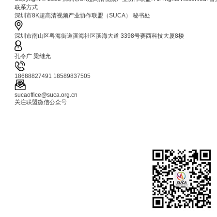
联系方式
深圳市8K超高清视频产业协作联盟（SUCA） 秘书处
深圳市南山区粤海街道滨海社区滨海大道 3398号赛西科技大厦8楼
孔令广 梁继允
18688827491 18589837505
sucaoffice@suca.org.cn
关注联盟微信公众号