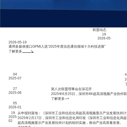
联盟动态
联盟
19
2026-05
2026-05-19
通用多媒体接口GPMI入选“2025年度信息通信领域十大科技进展”
了解更多
01
/
04
03
2025-07
27
第八次联盟理事会在深召开
2025-06
2025年6月25日，深圳市8K超高清视频产业协
了解更多
05
2026-01
19
从申报到落地：《深圳市工业和信息化局超高清视频显示产业发展扶持计
2025-
2025年2月17日，深圳市工业和信息化局印发《深圳市工业和信息化
02
超高清视频显示产业发展扶持计划的组织实施，推动产业高质量发展。