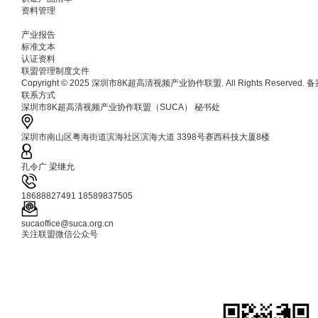
资料管理
产业报告
标准文本
认证资料
联盟管理制度文件
Copyright © 2025 深圳市8K超高清视频产业协作联盟. All Rights Reserved.
联系方式
深圳市8K超高清视频产业协作联盟（SUCA） 秘书处
深圳市南山区粤海街道滨海社区滨海大道 3398号赛西科技大厦8楼
孔令广 梁继允
18688827491 18589837505
sucaoffice@suca.org.cn
关注联盟微信公众号