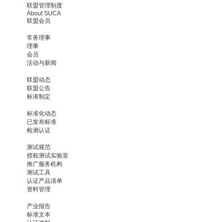
联盟管理制度
About SUCA
联盟会员
常务理事
理事
会员
活动与新闻
联盟动态
联盟公告
标准制定
标准化动态
已发布标准
检测认证
测试规范
授权测试实验室
推广服务机构
测试工具
认证产品清单
资料管理
产业报告
标准文本