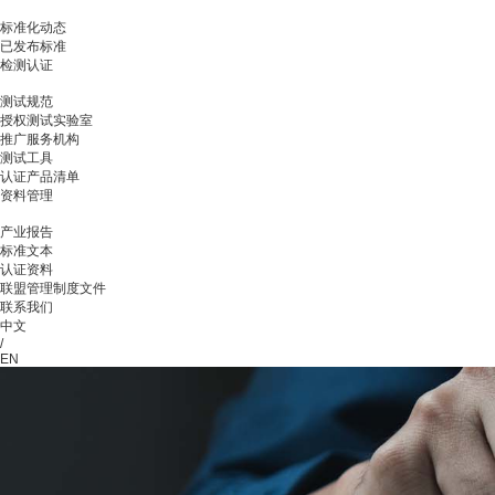
标准化动态
已发布标准
检测认证
测试规范
授权测试实验室
推广服务机构
测试工具
认证产品清单
资料管理
产业报告
标准文本
认证资料
联盟管理制度文件
联系我们
中文
/
EN