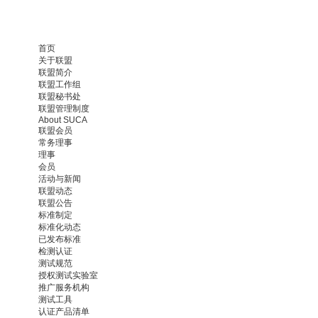
首页
关于联盟
联盟简介
联盟工作组
联盟秘书处
联盟管理制度
About SUCA
联盟会员
常务理事
理事
会员
活动与新闻
联盟动态
联盟公告
标准制定
标准化动态
已发布标准
检测认证
测试规范
授权测试实验室
推广服务机构
测试工具
认证产品清单