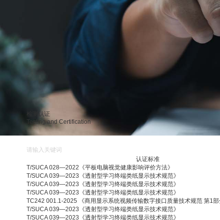
检测认证
Testing and Certification
测试工具
认证标准
T/SUCA 028—2022《平板电脑视觉健康影响评价方法》
T/SUCA 039—2023《透射型学习终端类纸显示技术规范》
T/SUCA 039—2023《透射型学习终端类纸显示技术规范》
T/SUCA 039—2023《透射型学习终端类纸显示技术规范》
TC242 001.1-2025 《商用显示系统视频传输数字接口质量技术规范 第1
T/SUCA 039—2023《透射型学习终端类纸显示技术规范》
T/SUCA 039—2023《透射型学习终端类纸显示技术规范》