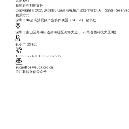
认证资料
联盟管理制度文件
Copyright © 2025 深圳市8K超高清视频产业协作联盟. All Rights Reserv
联系方式
深圳市8K超高清视频产业协作联盟（SUCA） 秘书处
深圳市南山区粤海街道滨海社区滨海大道 3398号赛西科技大厦8楼
孔令广 梁继允
18688827491 18589837505
sucaoffice@suca.org.cn
关注联盟微信公众号