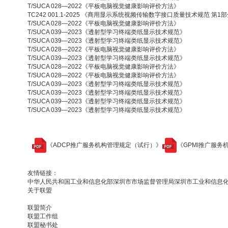
T/SUCA 028—2022《平板电脑视觉健康影响评价方法》
TC242 001.1-2025 《商用显示系统视频传输数字接口质量技术规范 第1
T/SUCA 028—2022《平板电脑视觉健康影响评价方法》
T/SUCA 039—2023《透射型学习终端类纸显示技术规范》
T/SUCA 039—2023《透射型学习终端类纸显示技术规范》
T/SUCA 028—2022《平板电脑视觉健康影响评价方法》
T/SUCA 039—2023《透射型学习终端类纸显示技术规范》
T/SUCA 028—2022《平板电脑视觉健康影响评价方法》
T/SUCA 028—2022《平板电脑视觉健康影响评价方法》
T/SUCA 039—2023《透射型学习终端类纸显示技术规范》
T/SUCA 039—2023《透射型学习终端类纸显示技术规范》
T/SUCA 039—2023《透射型学习终端类纸显示技术规范》
T/SUCA 039—2023《透射型学习终端类纸显示技术规范》
《ADCP推广服务机构管理规定（试行）》
《GPMI推广服务
友情链接：
中华人民共和国工业和信息化部
深圳市市场监督管理局
深圳市工业和信息
关于联盟
联盟简介
联盟工作组
联盟秘书处